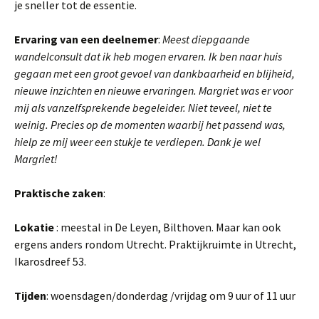
je sneller tot de essentie.
Ervaring van een deelnemer
:
Meest diepgaande
wandelconsult dat ik heb mogen ervaren. Ik ben naar huis
gegaan met een groot gevoel van dankbaarheid en blijheid,
nieuwe inzichten en nieuwe ervaringen. Margriet was er voor
mij als vanzelfsprekende begeleider. Niet teveel, niet te
weinig. Precies op de momenten waarbij het passend was,
hielp ze mij weer een stukje te verdiepen. Dank je wel
Margriet!
Praktische zaken
:
Lokatie
: meestal in De Leyen, Bilthoven. Maar kan ook
ergens anders rondom Utrecht. Praktijkruimte in Utrecht,
Ikarosdreef 53.
Tijden
: woensdagen/donderdag /vrijdag om 9 uur of 11 uur