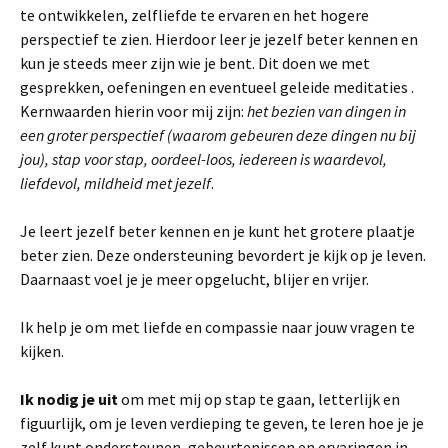
te ontwikkelen, zelfliefde te ervaren en het hogere
perspectief te zien. Hierdoor leer je jezelf beter kennen en
kun je steeds meer zijn wie je bent. Dit doen we met
gesprekken, oefeningen en eventueel geleide meditaties .
Kernwaarden hierin voor mij zijn:
het bezien van dingen in
een groter perspectief (waarom gebeuren deze dingen nu bij
jou), stap voor stap, oordeel-loos, iedereen is waardevol,
liefdevol, mildheid met jezelf
.
Je leert jezelf beter kennen en je kunt het grotere plaatje
beter zien. Deze ondersteuning bevordert je kijk op je leven.
Daarnaast voel je je meer opgelucht, blijer en vrijer.
Ik help je om met liefde en compassie naar jouw vragen te
kijken.
Ik nodig je uit
om met mij op stap te gaan, letterlijk en
figuurlijk, om je leven verdieping te geven, te leren hoe je je
zelf kunt ondersteunen, gebeurtenissen en ervaringen in