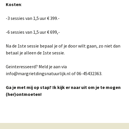
Kosten
:
-3 sessies van 1,5 uur € 399.-
-6 sessies van 1,5 uur € 699,-
Na de 1ste sessie bepaal je of je door wilt gaan, zo niet dan
betaal je alleen de 1ste sessie.
Geïnteresseerd? Meld je aan via
info@margrietdingsnatuurlijk.nl of 06-45432363.
Ga je met mij op stap? Ik kijk er naar uit om je te mogen
(her)ontmoeten!