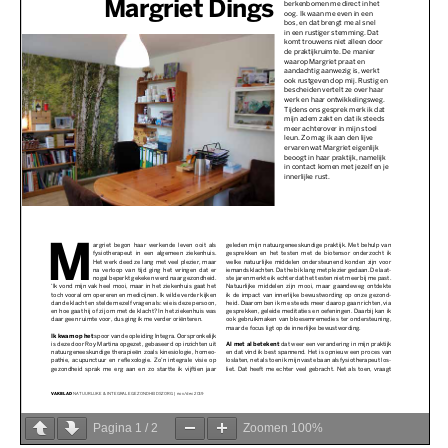
Pagina
1
/
2
Zoomen
100%