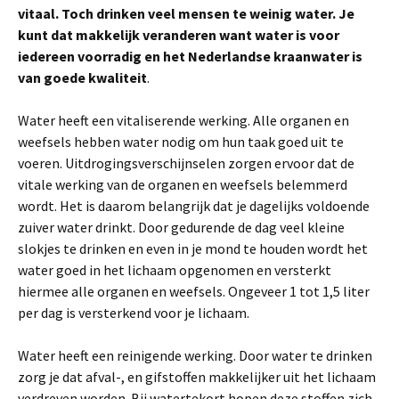
vitaal. Toch drinken veel mensen te weinig water. Je
kunt dat makkelijk veranderen want water is voor
iedereen voorradig en het Nederlandse kraanwater is
van goede kwaliteit
.
Water heeft een vitaliserende werking. Alle organen en
weefsels hebben water nodig om hun taak goed uit te
voeren. Uitdrogingsverschijnselen zorgen ervoor dat de
vitale werking van de organen en weefsels belemmerd
wordt. Het is daarom belangrijk dat je dagelijks voldoende
zuiver water drinkt. Door gedurende de dag veel kleine
slokjes te drinken en even in je mond te houden wordt het
water goed in het lichaam opgenomen en versterkt
hiermee alle organen en weefsels. Ongeveer 1 tot 1,5 liter
per dag is versterkend voor je lichaam.
Water heeft een reinigende werking. Door water te drinken
zorg je dat afval-, en gifstoffen makkelijker uit het lichaam
verdreven worden. Bij watertekort hopen deze stoffen zich