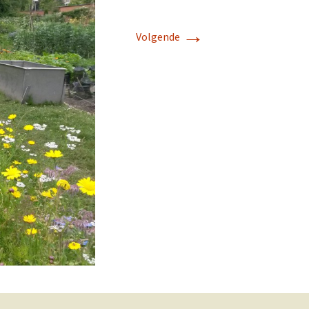
→
Volgende