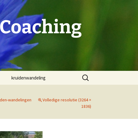
 Coaching
Zoeken
kruidenwandeling
naar:
iden-wandelingen
Volledige resolutie (3264 ×
1836)