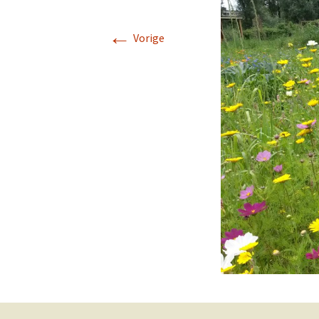
←
Vorige