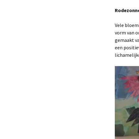
Rodezonn
Vele bloem
vorm van o
gemaakt va
een positie
lichamelijk