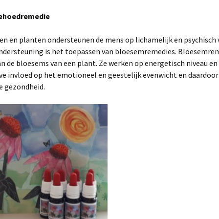
ehoedremedie
en en planten ondersteunen de mens op lichamelijk en psychisch 
ndersteuning is het toepassen van bloesemremedies. Bloesemrem
n de bloesems van een plant. Ze werken op energetisch niveau e
ve invloed op het emotioneel en geestelijk evenwicht en daardoor
e gezondheid.