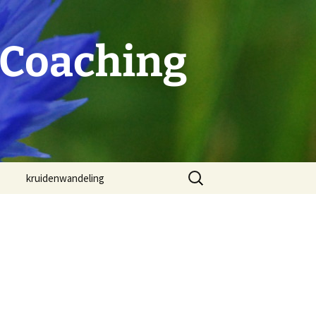
 Coaching
Zoeken
kruidenwandeling
naar: