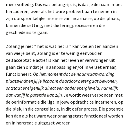
meer volledig. Dus wat belangrijk is, is dat je de naam moet
hercoderen, weer als het ware probeert aan te nemen in
zijn oorspronkelijke intentie van incarnatie, op die plaats,
binnen die setting, met die leringprocessen en die
geschiedenis te gaan.
Zolang je niet ” het is wat het is ” kan voelen ten aanzien
van wie je bent, zolang is er te weinig eenvoud en
zelfacceptatie actief is kan het leven er verwrongen uit
gaan zien omdat je in aanpassing en/of in verzet ernaar,
functioneert.
Op het moment dat de naamsaanvaarding
plaatsvindt en jij je lichaam daardoor beter gaat bewonen,
ontstaat er eigenlijk direct een ander energieveld, namelijk
dat wat jij in potentie kan zijn
. Je wordt weer verbonden met
de oerinformatie die ligt in jouw opdracht te incarneren, op
die plek, in die constellatie, in dit oefenproces. Die potentie
kan dan als het ware weer onaangetast functioneel worden
en in hercreatie uitgezet worden.