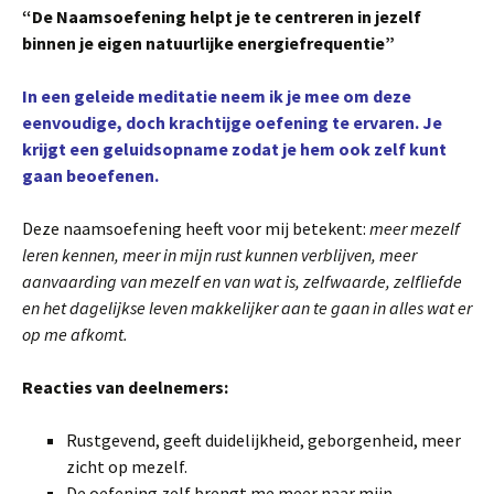
“De Naamsoefening helpt je te centreren in jezelf
binnen je eigen natuurlijke energiefrequentie”
In een geleide meditatie neem ik je mee om deze
eenvoudige, doch krachtijge oefening te ervaren. Je
krijgt een geluidsopname zodat je hem ook zelf kunt
gaan beoefenen.
Deze naamsoefening heeft voor mij betekent:
meer mezelf
leren kennen, meer in mijn rust kunnen verblijven, meer
aanvaarding van mezelf en van wat is, zelfwaarde, zelfliefde
en het dagelijkse leven makkelijker aan te gaan in alles wat er
op me afkomt.
Reacties van deelnemers:
Rustgevend, geeft duidelijkheid, geborgenheid, meer
zicht op mezelf.
De oefening zelf brengt me meer naar mijn