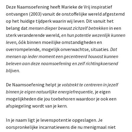
Deze Naamsoefening heeft Marieke de Vrij inspiratief
ontvangen (2003) vanuit de onstoffelijke wereld afgestemd
op het huidige tijdperk waarin wij leven. Dit vanuit het
belang dat
mensen dieper bewust zichzelf betrekken
in een
sterk veranderende wereld,
en
hun potentie wezenlijk kunnen
leven
, óók binnen moeilijke omstandigheden en
overrompelende, mogelijk onverwachtse, situaties.
Dat
mensen op ieder moment een gecentreerd houvast kunnen
beleven aan deze naamsoefening en zelf richtingkoersend
blijven.
De Naamsoefening helpt je
volstrekt te centreren in jezelf
binnen je eigen natuurlijke energiefrequentie,
je eigen
mogelijkheden die jou toebehoren waardoor je ook een
afspiegeling wordt van je kern.
In je naam ligt je levenspotentie opgeslagen. Je
oorspronkelijke incarnatiewens die nu menigmaal niet