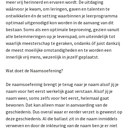
meer vrij herinnerd en ervaren wordt. De uitdaging
wáárvoor je kwam, om leringen, gaven en talenten te
ontwikkelen én de setting waarbinnen je leerprogramma
optimaal uitgenodigd kon worden in de aanvang van dit
bestaan. Soms als een optimale beproeving, gezien vanuit
alle belemmeringen op je levenspad, om uiteindelijk tot
waarlijk meesterschap te geraken, ondanks óf juist dankzij
de meest moeilijke omstandigheden en te worden een
innerlijk vrij mens, wezenlijk in jezelf geplaatst.
Wat doet de Naamsoefening?
De naamsoefening brengt je terug naar je naam alsof jij je
naam voor het eerst werkelijk gaat verstaan. Alsof jij je
naam weer, soms zelfs voor het eerst, helemaal gaat
bewonen. Dat kan alleen maar in aanvaarding van de
geschiedenis. Dus overal waar er eerder verzet is geweest op
deze geschiedenis. Al die ballast zit in die naam inmiddels
verweven en door de inkleuring van de naam ben je er niet