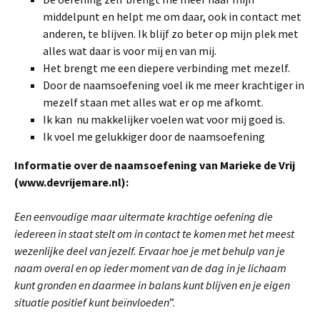
middelpunt en helpt me om daar, ook in contact met
anderen, te blijven. Ik blijf zo beter op mijn plek met
alles wat daar is voor mij en van mij.
Het brengt me een diepere verbinding met mezelf.
Door de naamsoefening voel ik me meer krachtiger in
mezelf staan met alles wat er op me afkomt.
Ik kan nu makkelijker voelen wat voor mij goed is.
Ik voel me gelukkiger door de naamsoefening
Informatie over de naamsoefening van Marieke de Vrij
(www.devrijemare.nl):
Een eenvoudige maar uitermate krachtige oefening die
iedereen in staat stelt om in contact te komen met het meest
wezenlijke deel van jezelf. Ervaar hoe je met behulp van je
naam overal en op ieder moment van de dag in je lichaam
kunt gronden en daarmee in balans kunt blijven en je eigen
situatie positief kunt beïnvloeden
”.