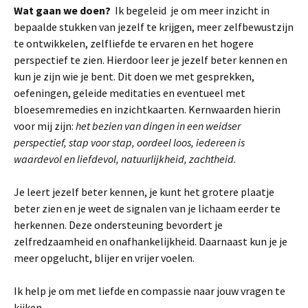
Wat gaan we doen?
Ik begeleid je om meer inzicht in
bepaalde stukken van jezelf te krijgen, meer zelfbewustzijn
te ontwikkelen, zelfliefde te ervaren en het hogere
perspectief te zien. Hierdoor leer je jezelf beter kennen en
kun je zijn wie je bent. Dit doen we met gesprekken,
oefeningen, geleide meditaties en eventueel met
bloesemremedies en inzichtkaarten. Kernwaarden hierin
voor mij zijn:
het bezien van dingen in een weidser
perspectief, stap voor stap, oordeel loos, iedereen is
waardevol en liefdevol, natuurlijkheid, zachtheid
.
Je leert jezelf beter kennen, je kunt het grotere plaatje
beter zien en je weet de signalen van je lichaam eerder te
herkennen. Deze ondersteuning bevordert je
zelfredzaamheid en onafhankelijkheid. Daarnaast kun je je
meer opgelucht, blijer en vrijer voelen.
Ik help je om met liefde en compassie naar jouw vragen te
kijken.