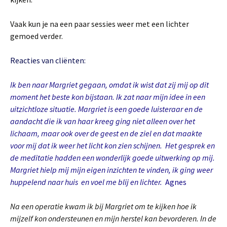
Vaak kun je na een paar sessies weer met een lichter
gemoed verder.
Reacties van cliënten:
Ik ben naar Margriet gegaan, omdat ik wist dat zij mij op dit
moment het beste kon bijstaan. Ik zat naar mijn idee in een
uitzichtloze situatie. Margriet is een goede luisteraar en de
aandacht die ik van haar kreeg ging niet alleen over het
lichaam, maar ook over de geest en de ziel en dat maakte
voor mij dat ik weer het licht kon zien schijnen. Het gesprek en
de meditatie hadden een wonderlijk goede uitwerking op mij.
Margriet hielp mij mijn eigen inzichten te vinden, ik ging weer
huppelend naar huis en voel me blij en lichter.
Agnes
Na een operatie kwam ik bij Margriet om te kijken hoe ik
mijzelf kon ondersteunen en mijn herstel kan bevorderen. In de