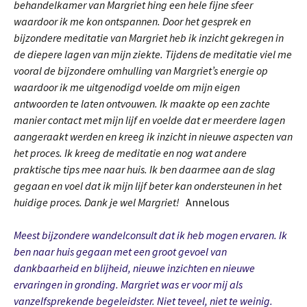
behandelkamer van Margriet hing een hele fijne sfeer
waardoor ik me kon ontspannen. Door het gesprek en
bijzondere meditatie van Margriet heb ik inzicht gekregen in
de diepere lagen van mijn ziekte. Tijdens de meditatie viel me
vooral de bijzondere omhulling van Margriet’s energie op
waardoor ik me uitgenodigd voelde om mijn eigen
antwoorden te laten ontvouwen. Ik maakte op een zachte
manier contact met mijn lijf en voelde dat er meerdere lagen
aangeraakt werden en kreeg ik inzicht in nieuwe aspecten van
het proces. Ik kreeg de meditatie en nog wat andere
praktische tips mee naar huis. Ik ben daarmee aan de slag
gegaan en voel dat ik mijn lijf beter kan ondersteunen in het
huidige proces. Dank je wel Margriet!
Annelous
Meest bijzondere wandelconsult dat ik heb mogen ervaren. Ik
ben naar huis gegaan met een groot gevoel van
dankbaarheid en blijheid, nieuwe inzichten en nieuwe
ervaringen in gronding. Margriet was er voor mij als
vanzelfsprekende begeleidster. Niet teveel, niet te weinig.